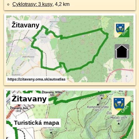
Cyklotrasy: 3 kusy
, 4,2 km
Turistická mapa