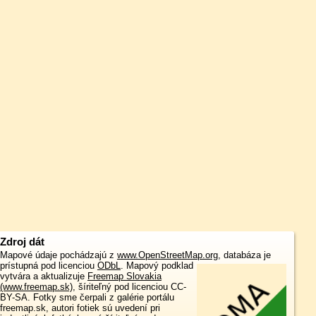
Zdroj dát
Mapové údaje pochádzajú z
www.OpenStreetMap.org
, databáza je
prístupná pod licenciou
ODbL
.
Mapový podklad
vytvára a aktualizuje
Freemap Slovakia
(www.freemap.sk)
, šíriteľný pod licenciou CC-
BY-SA. Fotky sme čerpali z galérie portálu
freemap.sk, autori fotiek sú uvedení pri