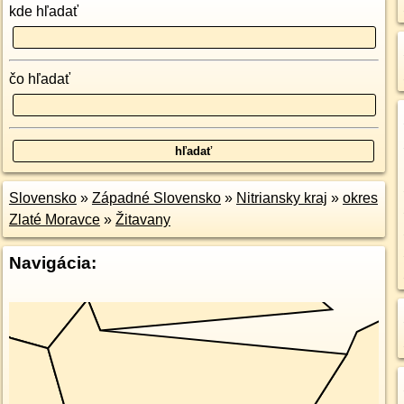
kde hľadať
čo hľadať
Slovensko
»
Západné Slovensko
»
Nitriansky kraj
»
okres
Zlaté Moravce
»
Žitavany
Navigácia: