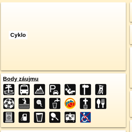
Cyklo
Body záujmu