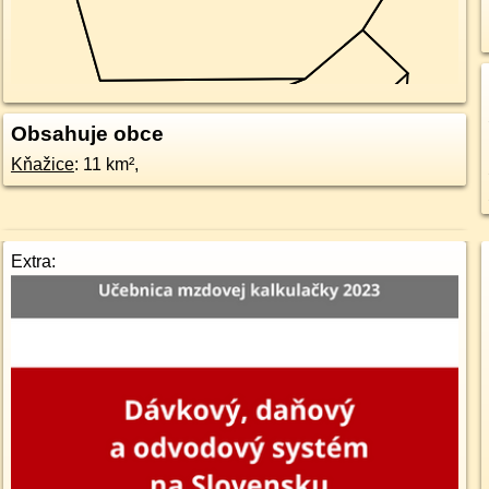
Obsahuje obce
Kňažice
: 11 km²,
Extra: